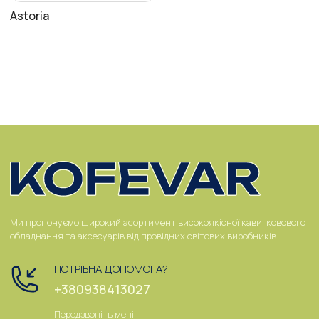
Astoria
Ми пропонуємо широкий асортимент високоякісної кави, ковового
обладнання та аксесуарів від провідних світових виробників.
ПОТРІБНА ДОПОМОГА?
+380938413027
Передзвоніть мені