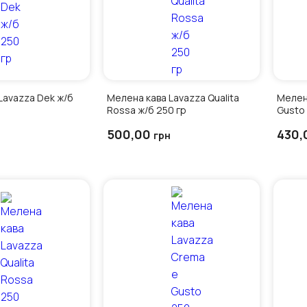
Lavazza Dek ж/б
Мелена кава Lavazza Qualita
Мелен
Rossa ж/б 250 гр
Gusto 
500,00
430,
грн