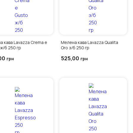
а кава Lavazza Crema e
Мелена кава Lavazza Qualita
ж/б 250 гр
Oro з/б 250 гр
00
525,00
грн
грн