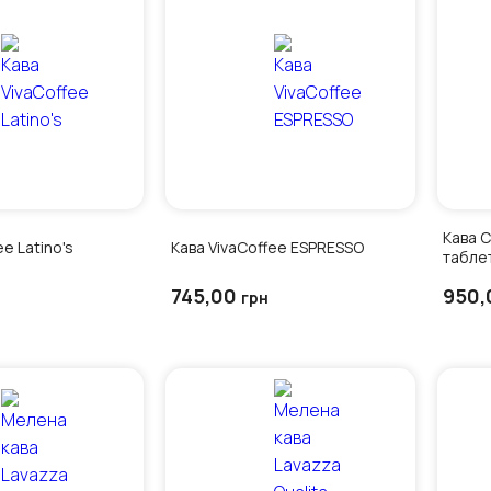
Кава C
ee Latino's
Кава VivaCoffee ESPRESSO
табле
745,00
950,
грн