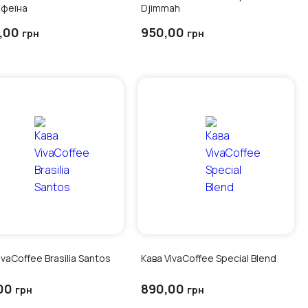
офеїна
Djimmah
0,00
950,00
грн
грн
ivaCoffee Brasilia Santos
Кава VivaCoffee Special Blend
00
890,00
грн
грн