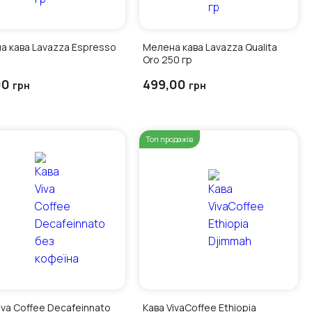
а кава Lavazza Espresso
Мелена кава Lavazza Qualita
Oro 250 гр
00
499,00
грн
грн
Топ продажів
Кава VivaCoffee Ethiopia