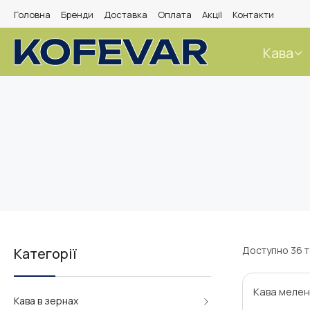
Головна
Бренди
Доставка
Оплата
Акції
Контакти
Кава
Доступно
36 т
Категорії
Кава мелен
Кава в зернах