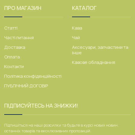
ПРО МАГАЗИН
КАТАЛОГ
Статті
Кава
Часті питання
Чай
Доставка
Аксесуари, запчастини та
інше
Оплата
Кавове обладнання
Контакти
Політика конфіденційності
ПУБЛІЧНИЙ ДОГОВІР
ПІДПИСУЙТЕСЬ НА ЗНИЖКИ!
Підпишіться на наші розсилки та будьте в курсі нових новин,
останніх товарів та ексклюзивних пропозицій.