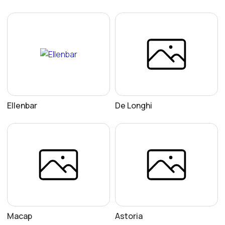
Ellenbar
De Longhi
Macap
Astoria