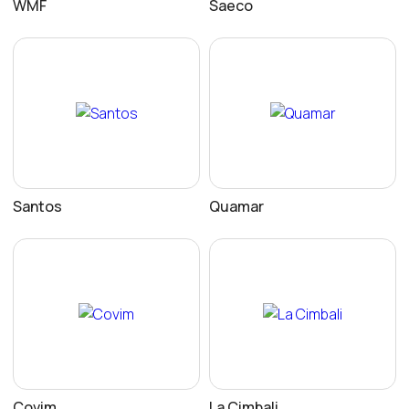
WMF
Saeco
Santos
Quamar
Covim
La Cimbali