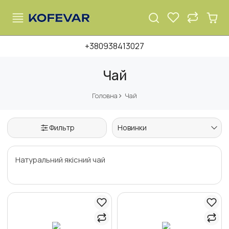
+380938413027
Чай
Головна
Чай
Фильтр
Новинки
Натуральний якісний чай