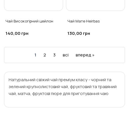
Чай Високогірний цейлон
Чай Мате Heirbas
140,00
130,00
грн
грн
1
2
3
всі
вперед »
Натуральний свіжий чай преміум класу - чорний та
зелений крупнолистовий чай, фруктовий та травяний
чай, матча, фруктові пюре для приготування чаю