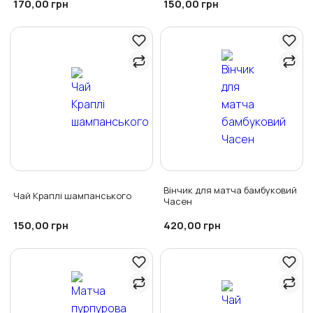
170,00
150,00
грн
грн
Вінчик для матча бамбуковий
Чай Краплі шампанського
Часен
150,00
420,00
грн
грн