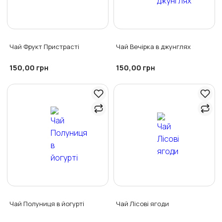
Чай Фрукт Пристрасті
Чай Вечірка в джунглях
150,00
150,00
грн
грн
Чай Полуниця в йогурті
Чай Лісові ягоди