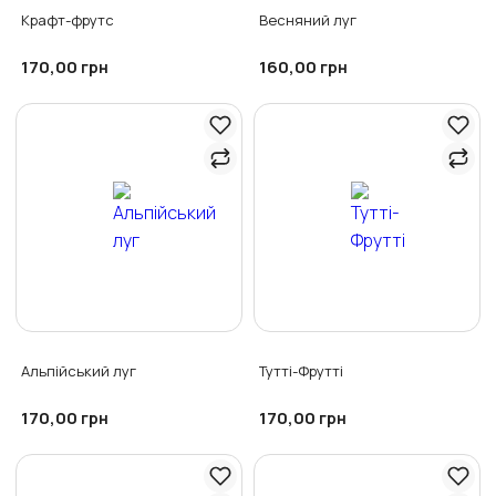
Крафт-фрутс
Весняний луг
170,00
160,00
грн
грн
Альпійський луг
Тутті-Фрутті
170,00
170,00
грн
грн