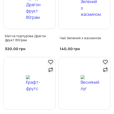
Матча пурпурова Драгон
Чай Зелений з жасмином
фрукт 80грам
320,00
140,00
грн
грн