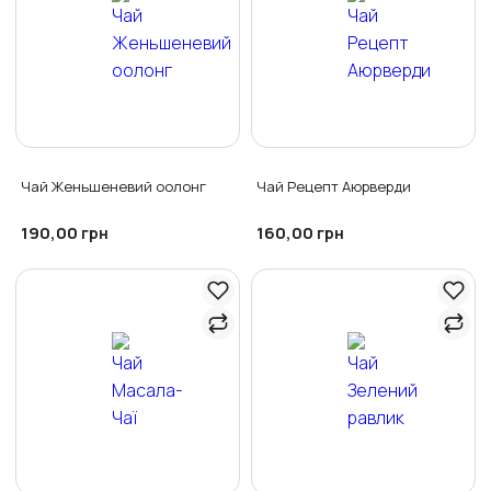
Чай Женьшеневий оолонг
Чай Рецепт Аюрверди
190,00
160,00
грн
грн