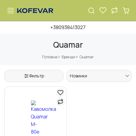
+380938413027
Quamar
Головна
Бренди
Quamar
Фильтр
Новинки