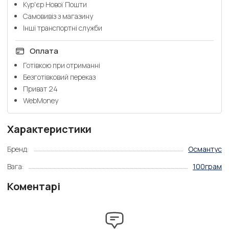
Кур'єр Нової Пошти
Самовивіз з магазину
Інші транспортні служби
Оплата
Готівкою при отриманні
Безготівковий переказ
Приват 24
WebMoney
Характеристики
Бренд:
Османтус
Вага:
100грам
Коментарі