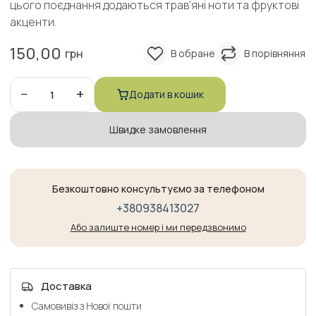
цього поєднання додаються трав’яні ноти та фруктові
акценти.
150,00
грн
−
+
Додати в кошик
Швидке замовлення
Безкоштовно консультуємо за телефоном
+380938413027
Або залиште номер і ми передзвонимо
Доставка
Самовивіз з Нової пошти