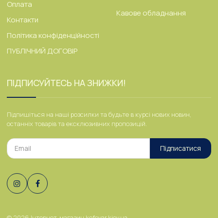
Оплата
Кавове обладнання
Контакти
Політика конфіденційності
ПУБЛІЧНИЙ ДОГОВІР
ПІДПИСУЙТЕСЬ НА ЗНИЖКИ!
Підпишіться на наші розсилки та будьте в курсі нових новин,
останніх товарів та ексклюзивних пропозицій.
Підписатися
© 2026
Інтернет-магазин kofevar.kiev.ua