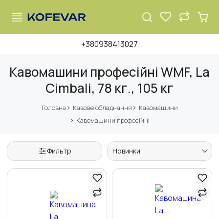
+380938413027
Кавомашини професійні WMF, La
Cimbali, 78 кг., 105 кг
Головна
Кавове обладнання
Кавомашини
Кавомашини професійні
Фильтр
Новинки