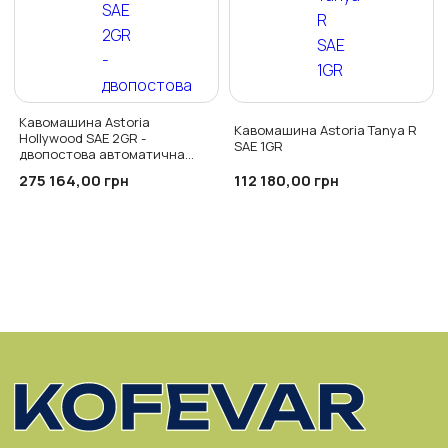
Кавомашина Astoria
Кавомашина Astoria Tanya R
Hollywood SAE 2GR -
SAE 1GR
двопостова автоматична
кавомашина
275 164,00
112 180,00
грн
грн