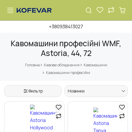
+380938413027
Кавомашини професійні WMF,
Astoria, 44, 72
Головна
Кавове обладнання
Кавомашини
Кавомашини професійні
Фильтр
Новинки