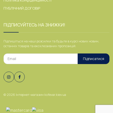
Політика конфіденційності
ПУБЛІЧНИЙ ДОГОВІР
ПІДПИСУЙТЕСЬ НА ЗНИЖКИ!
Підпишіться на наші розсилки та будьте в курсі нових новин,
останніх товарів та ексклюзивних пропозицій.
Підписатися
© 2026
Інтернет-магазин kofevar.kiev.ua