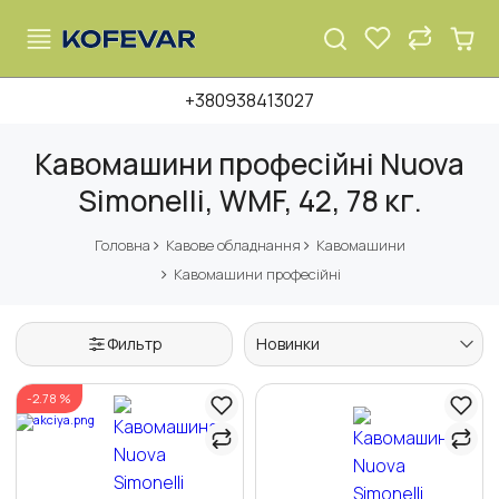
+380938413027
Кавомашини професійні Nuova
Simonelli, WMF, 42, 78 кг.
Головна
Кавове обладнання
Кавомашини
Кавомашини професійні
Фильтр
Новинки
-2.78 %