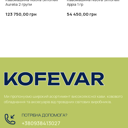
Aurelia 2 групи
Appia 1 гр
123 750,00
54 450,00
грн
грн
Ми пропонуємо широкий асортимент високоякісної кави, ковового
обладнання та аксесуарів від провідних світових виробників.
ПОТРІБНА ДОПОМОГА?
+380938413027