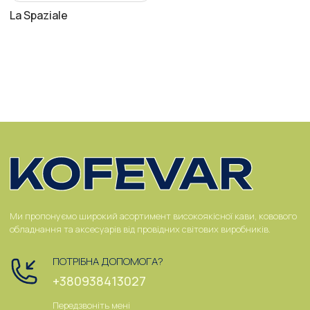
La Spaziale
Ми пропонуємо широкий асортимент високоякісної кави, ковового
обладнання та аксесуарів від провідних світових виробників.
ПОТРІБНА ДОПОМОГА?
+380938413027
Передзвоніть мені