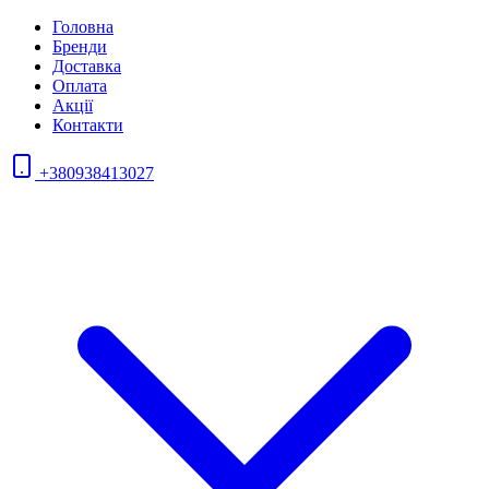
Головна
Бренди
Доставка
Оплата
Акції
Контакти
+380938413027