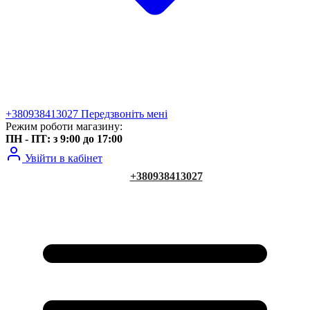
+380938413027
Передзвоніть мені
Режим роботи магазину:
ПН - ПТ: з 9:00 до 17:00
Увійти в кабінет
+380938413027