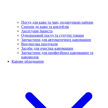
Посуд для кави та чаю, подарункові набори
Сиропи до кави та коктейлів
Аксесуари бариста
Одноразовий посуд та супутні товари
Запчастини для автоматичних кавомашин
Вендінгова продукція
Засоби для очистки кавомашин
Запчастини для професійних кавомашин та
кавомолок
Кавове обладнання