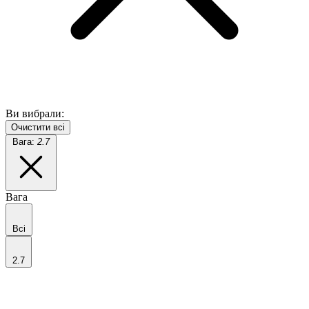
Ви вибрали:
Очистити всі
Вага:
2.7
Вага
Всі
2.7