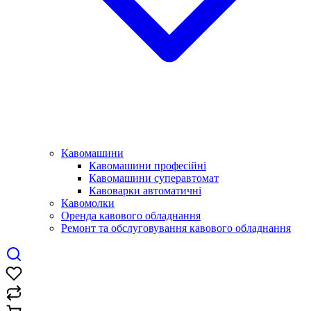
Кавомашини
Кавомашини професійні
Кавомашини суперавтомат
Кавоварки автоматичні
Кавомолки
Оренда кавового обладнання
Ремонт та обслуговування кавового обладнання