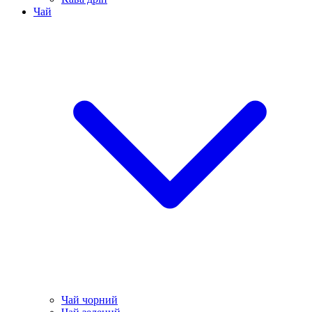
Чай
Чай чорний