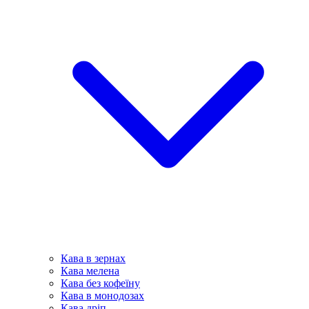
Кава в зернах
Кава мелена
Кава без кофеїну
Кава в монодозах
Кава дріп