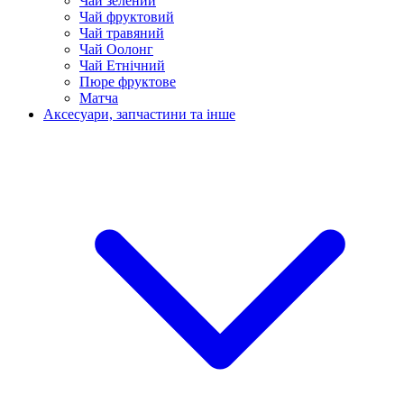
Чай зелений
Чай фруктовий
Чай травяний
Чай Оолонг
Чай Етнічний
Пюре фруктове
Матча
Аксесуари, запчастини та інше